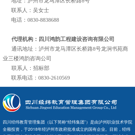
地址：泸州市龙马潭区长桥路
8
号
联系人：吴女士
电话：
0830-8838688
代理机构：四川鸿韵工程建设咨询有限公司
通讯地址：
泸州市龙马潭区长桥路
8号龙涧书苑商
业三楼鸿韵咨询公司
联系人：招标部
联系电话：
0830-2610569
四川经纬教育管理集团（以下简称“经纬集团”）是由泸州职业技术学院
全额投资，于2018年经泸州市政府批准成立的国有企业。目前，经纬