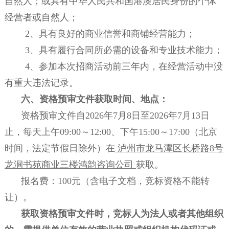
自然人；或具有中华人民共和国港澳居民身份的个体
经营者或自然人；
2、具有良好的商业信誉和商铺经营能力；
3、具有履行合同所必需的设备和专业技术能力；
4、参加本次招商活动前三年内，在经营活动中没
有重大违法记录。
六、资格预审文件获取时间、地点：
资格预审文件自
202
6年7月8
日至
202
6年7月13
日
止，每天上午
09:00～12:00、下午15:00～17:00（
北京
时间，法定节假日除外）在
泸州市龙马潭区长桥路
8号
龙涧书苑商业三楼鸿韵咨询公司
获取。
报名费：
10
0元（含电子文档，竞标资格不能转
让）。
获取资格预审文件时，竞标人为法人或者其他组织