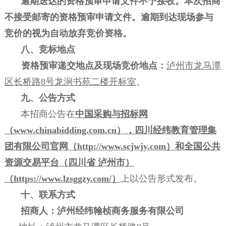
逾期送达的资格预审申请文件不予接收。本次招商
不接受邮寄的资格预审申请文件。逾期到达现场参与
竞价的视为自动放弃竞价资格。
八、竞标地点
资格预审递交地点及现场竞价地点：
泸州市龙马潭
区长桥路
8号龙涧书苑二楼开标室
。
九、公告方式
本招商公告在
中国采购与招标网
（
www.chinabidding.com.cn），四川经纬教育管理集
团有限公司官网（http://www.scjwjy.com）和全国公共
资源交易平台（四川省 泸州市）
（https://www.lzsggzy.com/）
上以公告形式发布。
十、联系方式
招商人：
泸州经纬翰桢商务服务有限公司