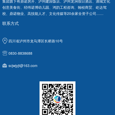
集团旗下有鼎诺房开、泸州建国饭店、泸州龙涧假日酒店、酒城文化
创意美食街、经纬诺博幼儿园、鸿韵工程咨询、翰桢商贸、屹达驾
校、鼎诺物业、高技能人才、文化传媒等20余家全资子公司……
联系方式
四川省泸州市龙马潭区长桥路10号
0830-8838688
scjwjyjt@163.com