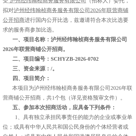
受
泸州经纬翰桢商务服务有限公司
（招标人）委托，
拟对
泸州经纬翰桢商务服务有限公司
2026年联营商铺
公开招商
进行国内公开比选，兹邀请符合本次比选要
求的服务商参加比选。
一、
项目名称：
泸州经纬翰桢商务服务有限公司
2026年联营商铺公开招商
。
二、项目编号：
SCHYZB-2026-0702
三、资金来源：
/
。
四
、
项目简介：
本项目为
泸州经纬翰桢商务服务有限公司
2026年联
营商铺公开招商
，共1个包（详见资格预审文件）。
五、参加本次招商活动，应具备下列条件：
1、具有独立承担民事责任的能力的企业或事业单
位；或具有中华人民共和国公民身份的个体经营者或