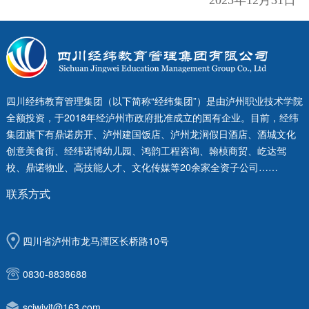
2025年12月31日
四川经纬教育管理集团（以下简称“经纬集团”）是由泸州职业技术学院
全额投资，于2018年经泸州市政府批准成立的国有企业。目前，经纬
集团旗下有鼎诺房开、泸州建国饭店、泸州龙涧假日酒店、酒城文化
创意美食街、经纬诺博幼儿园、鸿韵工程咨询、翰桢商贸、屹达驾
校、鼎诺物业、高技能人才、文化传媒等20余家全资子公司……
联系方式
四川省泸州市龙马潭区长桥路10号
0830-8838688
scjwjyjt@163.com