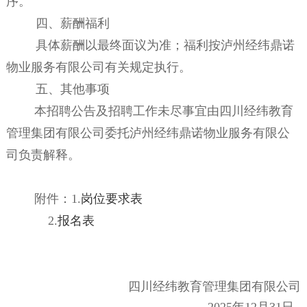
序。
四、薪酬福利
具体薪酬以最终面议为准
；
福利按
泸州经纬鼎诺
物业服务有限公司
有关规定执行。
五、其他事项
本招聘公告及招聘工作未尽事宜由四川经纬教育
管理集团有限公司委托
泸州经纬鼎诺物业服务有限公
司
负责解释。
附件
：
1.
岗位要求表
2.
报名表
四川经纬教育管理集团有限公司