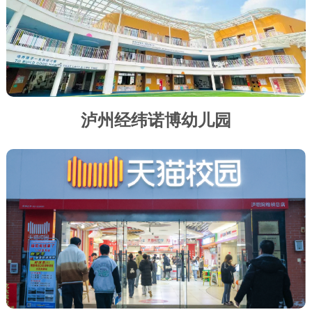
泸州经纬诺博幼儿园