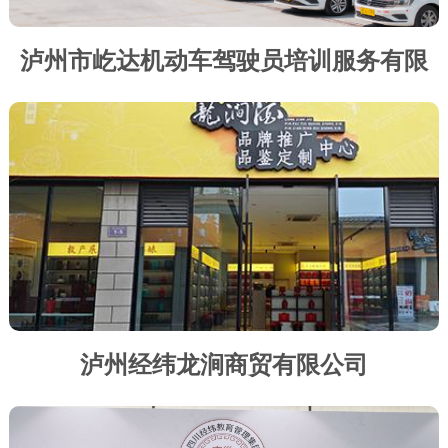
泸州市屹达机动车驾驶员培训服务有限
公司
泸州经纬龙涧商贸有限公司