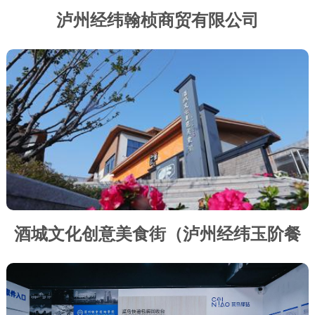
泸州经纬翰桢商贸有限公司
酒城文化创意美食街（泸州经纬玉阶餐
饮服务有限公司 ）