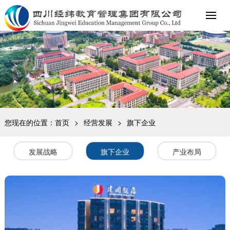
您现在的位置：
首页
>
经营发展
>
旗下企业
发展战略
旗下企业
产业布局