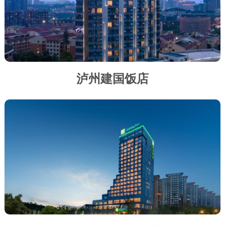
泸州建国饭店