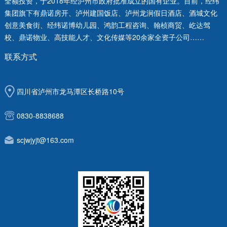
全额投资，于2018年经泸州市政府批准成立的国有企业。目前，经纬
集团旗下有鼎诺房开、泸州建国饭店、泸州龙涧假日酒店、酒城文化
创意美食街、经纬诺博幼儿园、鸿韵工程咨询、翰桢商贸、屹达驾
校、鼎诺物业、高技能人才、文化传媒等20余家全资子公司……
联系方式
四川省泸州市龙马潭区长桥路10号
0830-8838688
scjwjyjt@163.com