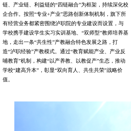
链、产业链、利益链的
“四链融合”为框架，持续深化校
企合作。
按照
“专业+产业”思路创新体制机制，
旗下
所
有经营业务都紧
密
围绕泸职院的专业建设而设置，与
学校携手建设学生实习实训基地、
“双师型”教师培养基
地
，
走出一条
“共生性”产教融合特色发展之路
，
打
造
“泸职经验”产教模式。通过“教育赋能产业、产业反
哺教育”机制，构建“以产养教、以教促产”生态，推动
学校“建高升本”，彰显“双向育人、共生共荣”战略价
值。