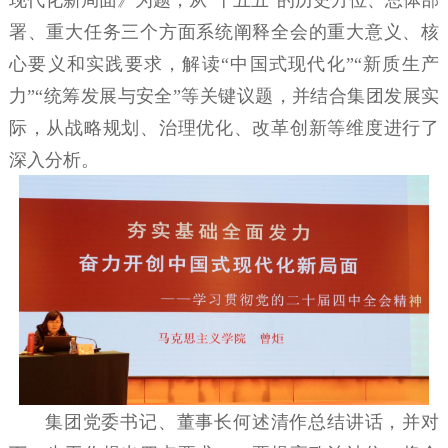
现代化新局面》为题，从“十五五”的历史方位、总体部
署、重大任务三个方面系统阐释全会的重大意义、核
心要义和实践要求，解读“中国式现代化”“新质生产
力”“统筹发展与安全”等关键议题，并结合集团发展实
际，从战略规划、治理优化、改革创新等维度进行了
深入分析。
集团党委书记、董事长何述清作总结讲话，并对