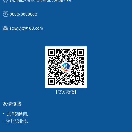
0830-8838688
scjwjyjt@163.com
【官方微信】
友情链接
龙涧酒博园...
泸州职业技...