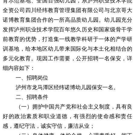
育示范基地、全国百强幼儿园，系泸州职业技术学院
全资公司四川经纬教育管理集团有限公司与北京哥大
诺博教育集团合作的一所高品质幼儿园。幼儿园充分
发挥泸州职业技术学院百年悠久历史和国家级骨干学
前教育的优势，打造集一线教学科研于一体的产学研
训基地，给本地区幼儿带来国际化与本土化相结合的
多元化教育
。现因工作需要，公开招聘一名保安
，
详
细内容
如下：
一、招聘
岗位
泸州市龙马潭区经纬诺博幼儿园保安
一名
。
二、招聘条件
（一）
拥护中国共产党和社会主义制度，具有良
好的政治素质和职业道德，有强烈的使命感和责任
感，遵纪守法，诚实守信，廉洁从业；