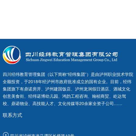
四川经纬教育管理集团（以下简称“经纬集团”）是由泸州职业技术学院
全额投资，于2018年经泸州市政府批准成立的国有企业。目前，经纬
集团旗下有鼎诺房开、泸州建国饭店、泸州龙涧假日酒店、酒城文化
创意美食街、经纬诺博幼儿园、鸿韵工程咨询、翰桢商贸、屹达驾
校、鼎诺物业、高技能人才、文化传媒等20余家全资子公司……
联系方式
四川省泸州市龙马潭区长桥路10号